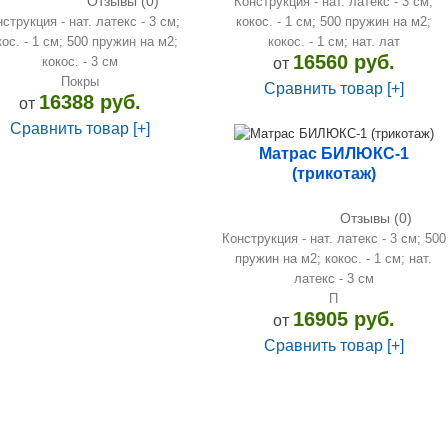
Отзывы (0)
Конструкция - нат. латекс - 3 см;
струкция - нат. латекс - 3 см;
кокос. - 1 см; 500 пружин на м2;
кос. - 1 см; 500 пружин на м2;
кокос. - 1 см; нат. лат
16560 руб.
кокос. - 3 см
от
Покры
Сравнить товар [+]
16388 руб.
от
Сравнить товар [+]
Матрас БИЛЮКС-1
(трикотаж)
Отзывы (0)
Конструкция - нат. латекс - 3 см; 500
пружин на м2; кокос. - 1 см; нат.
латекс - 3 см
П
16905 руб.
от
Сравнить товар [+]