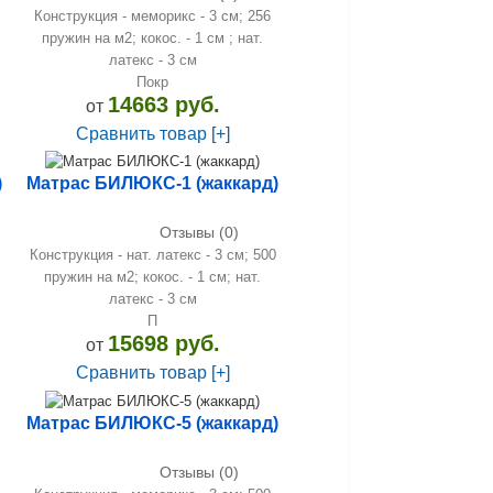
Конструкция - меморикс - 3 см; 256
пружин на м2; кокос. - 1 см ; нат.
латекс - 3 см
Покр
14663 руб.
от
Сравнить товар [+]
)
Матрас БИЛЮКС-1 (жаккард)
Отзывы (0)
Конструкция - нат. латекс - 3 см; 500
пружин на м2; кокос. - 1 см; нат.
латекс - 3 см
П
15698 руб.
от
Сравнить товар [+]
Матрас БИЛЮКС-5 (жаккард)
Отзывы (0)