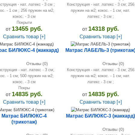
струкция - нат. латекс - 3 см ;
Конструкция - нат. латекс - 3 см; 256
ос. - 1 см ; 256 пружин на м2;
пружин на м2; кокос. - 1 см; нат.
кокос. - 3 см
латекс - 3 см ;
Покрыти
13455 руб.
14318 руб.
от
от
Сравнить товар [+]
Сравнить товар [+]
рас БИЛЮКС-4 (жаккард)
Матрас ЛАБЕЛЬ-3 (трикотаж
Отзывы (0)
Отзывы (0)
струкция - нат. латекс - 3 см;
Конструкция - нат. латекс - 3 см; 256
кос. - 1 см; 500 пружин на м2;
пружин на м2; кокос. - 1 см; нат.
кокос. - 3 см
латекс - 3 см ;
Покры
14835 руб.
14835 руб.
от
от
Сравнить товар [+]
Сравнить товар [+]
Матрас БИЛЮКС-4
Матрас БИЛЮКС-3 (жаккард)
(трикотаж)
Отзывы (0)