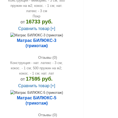
Конструкция - меморикс - 3 см; 500
пружин на м2; кокос. - 1 см; нат.
латекс - 3 см
Покр
16733 руб.
от
Сравнить товар [+]
Матрас БИЛЮКС-3
(трикотаж)
Отзывы (0)
Конструкция - нат. латекс - 3 см;
кокос. - 1 см; 500 пружин на м2;
кокос. - 1 см; нат. лат
17595 руб.
от
Сравнить товар [+]
Матрас БИЛЮКС-5
(трикотаж)
Отзывы (0)