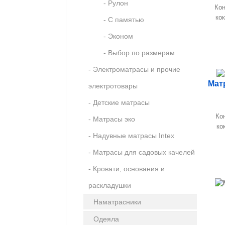
- Рулон
Кон
кок
- С памятью
- Эконом
- Выбор по размерам
- Электроматрасы и прочие
Мат
электротовары
- Детские матрасы
Кон
- Матрасы эко
ко
- Надувные матрасы Intex
- Матрасы для садовых качелей
- Кровати, основания и
раскладушки
Наматрасники
Одеяла