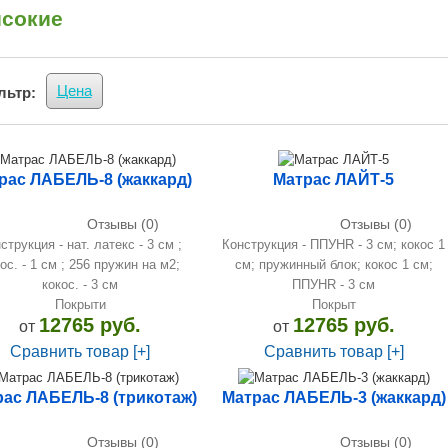
сокие
Цена
льтр:
рас ЛАБЕЛЬ-8 (жаккард)
Матрас ЛАЙТ-5
Отзывы (0)
Отзывы (0)
струкция - нат. латекс - 3 см ;
Конструкция - ППУHR - 3 см; кокос 1
ос. - 1 см ; 256 пружин на м2;
см; пружинный блок; кокос 1 см;
кокос. - 3 см
ППУHR - 3 см
Покрыти
Покрыт
12765 руб.
12765 руб.
от
от
Сравнить товар [+]
Сравнить товар [+]
ас ЛАБЕЛЬ-8 (трикотаж)
Матрас ЛАБЕЛЬ-3 (жаккард)
Отзывы (0)
Отзывы (0)